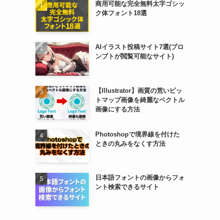
商用可能な完全無料太字ゴシッ
ク体フォント18選
AIイラスト投稿サイト7選(プロ
ンプトが閲覧可能なサイト)
【Illustrator】画質の荒いビッ
トマップ画像を綺麗なベクトル
画像にする方法
Photoshopで境界線を付けた
ときの丸みをなくす方法
日本語フォントの画像からフォ
ント検索できるサイト