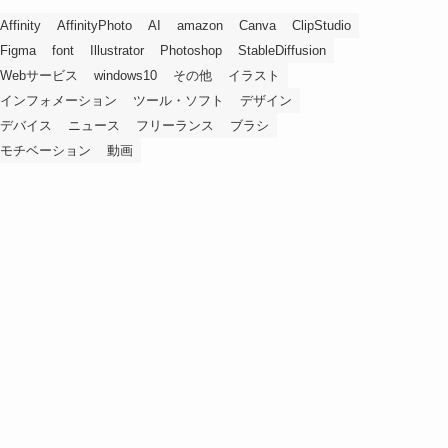
Affinity
AffinityPhoto
AI
amazon
Canva
ClipStudio
Figma
font
Illustrator
Photoshop
StableDiffusion
Webサービス
windows10
その他
イラスト
インフォメーション
ツール・ソフト
デザイン
デバイス
ニュース
フリーランス
ブラシ
モチベーション
動画