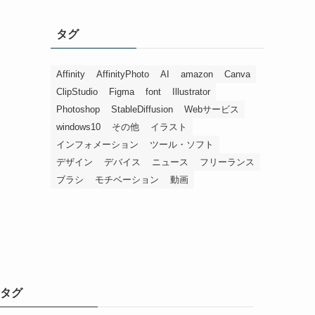
タグ
Affinity
AffinityPhoto
AI
amazon
Canva
ClipStudio
Figma
font
Illustrator
Photoshop
StableDiffusion
Webサービス
windows10
その他
イラスト
インフォメーション
ツール・ソフト
デザイン
デバイス
ニュース
フリーランス
ブラシ
モチベーション
動画
タグ