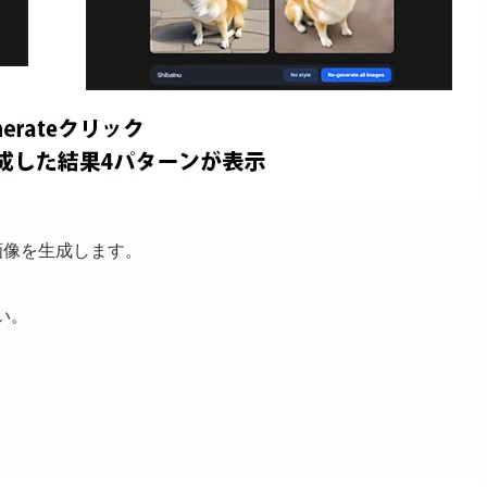
度の画像を生成します。
い。