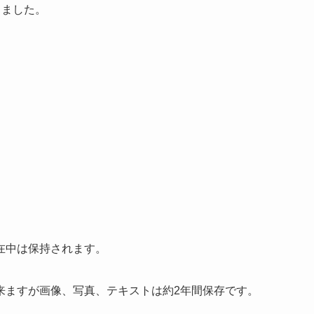
収しました。
在中は保持されます。
来ますが画像、写真、テキストは約2年間保存です。