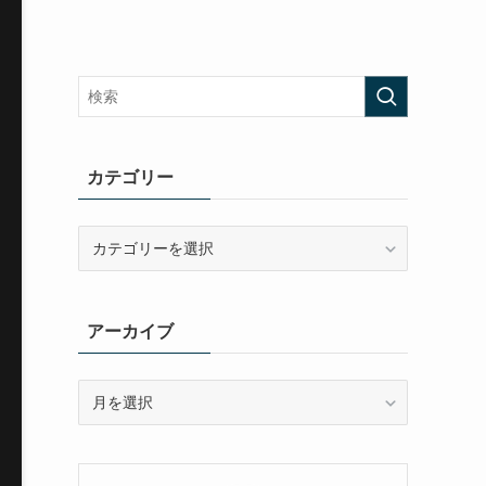
カテゴリー
カ
テ
ゴ
リ
アーカイブ
ー
ア
ー
カ
イ