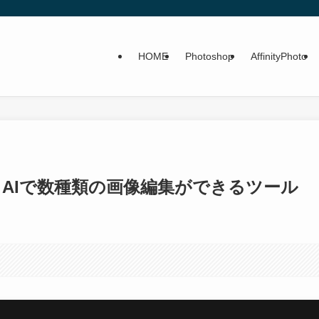
HOME
Photoshop
AffinityPhoto
lity.ai】AIで数種類の画像編集ができるツール