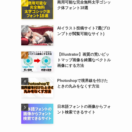
商用可能な完全無料太字ゴシッ
ク体フォント18選
AIイラスト投稿サイト7選(プロ
ンプトが閲覧可能なサイト)
【Illustrator】画質の荒いビッ
トマップ画像を綺麗なベクトル
画像にする方法
Photoshopで境界線を付けた
ときの丸みをなくす方法
日本語フォントの画像からフォ
ント検索できるサイト