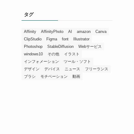
タグ
Affinity
AffinityPhoto
AI
amazon
Canva
ClipStudio
Figma
font
Illustrator
Photoshop
StableDiffusion
Webサービス
windows10
その他
イラスト
インフォメーション
ツール・ソフト
デザイン
デバイス
ニュース
フリーランス
ブラシ
モチベーション
動画