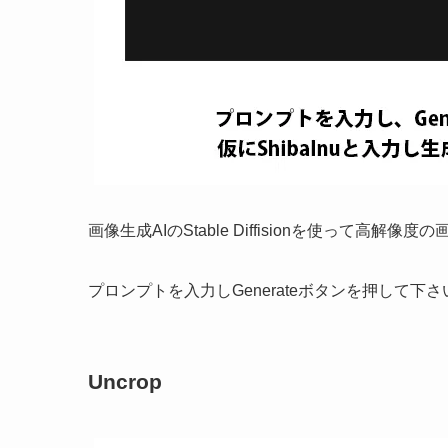
画像生成AIのStable Diffisionを使って高解像
プロンプトを入力しGenerateボタンを押して下さ
Uncrop