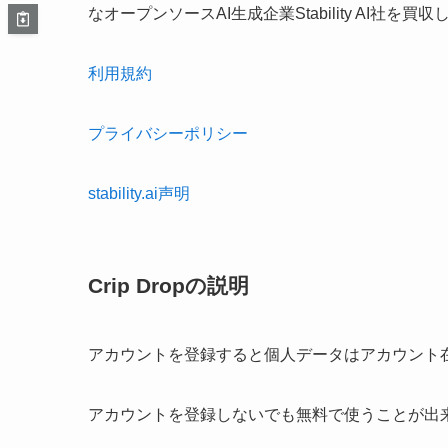
なオープンソースAI生成企業Stability AI社を買
利用規約
プライバシーポリシー
stability.ai声明
Crip Dropの説明
アカウントを登録すると個人データはアカウント
アカウントを登録しないでも無料で使うことが出