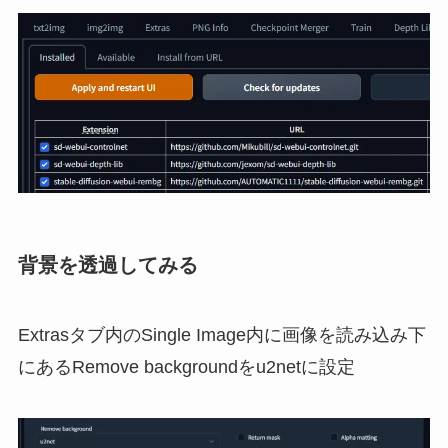
背景を透過してみる
Extrasタブ内のSingle Image内に画像を読み込み下
にあるRemove backgroundをu2netに設定