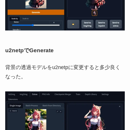
u2netpでGenerate
背景の透過モデルをu2netpに変更すると多少良く
なった。