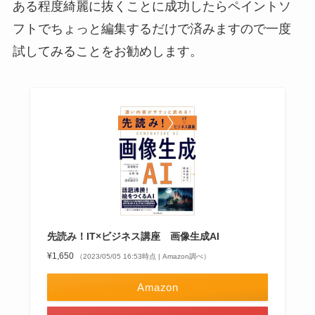
ある程度綺麗に抜くことに成功したらペイントソ
フトでちょっと編集するだけで済みますので一度
試してみることをお勧めします。
先読み！IT×ビジネス講座 画像生成AI
¥1,650
（2023/05/05 16:53時点 | Amazon調べ）
Amazon