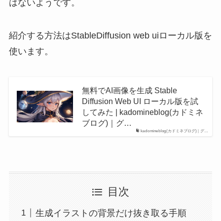
はないようです。
紹介する方法はStableDiffusion web uiローカル版を
使います。
無料でAI画像を生成 Stable
Diffusion Web UI ローカル版を試
してみた | kadomineblog(カドミネ
ブログ)｜グ…
kadomineblog(カドミネブログ)｜グ…
目次
生成イラストの背景だけ抜き取る手順