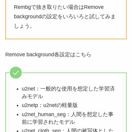
Rembgで抜き取りたい場合はRemove
backgroundの設定をいろいろと試してみま
しょう。
Remove background各設定はこちら
u2net：一般的な使用を想定した学習済
みモデル
u2netp：u2netの軽量版
u2net_human_seg：人間を想定した事
前に学習されたモデル
u2net_cloth_seg：人間の被写体とした