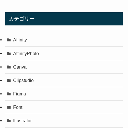
カテゴリー
Affinity
AffinityPhoto
Canva
Clipstudio
Figma
Font
Illustrator