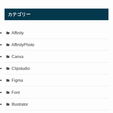
カテゴリー
Affinity
AffinityPhoto
Canva
Clipstudio
Figma
Font
Illustrator