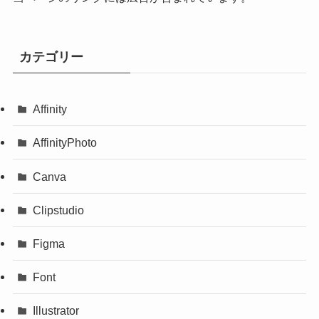
カテゴリー
Affinity
AffinityPhoto
Canva
Clipstudio
Figma
Font
Illustrator