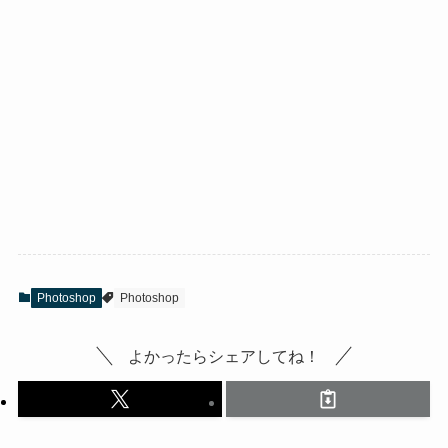
Photoshop
Photoshop
よかったらシェアしてね！