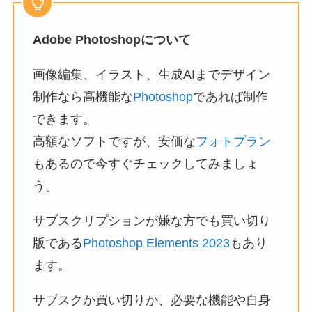
Adobe Photoshopについて
画像編集、イラスト、生成AIまでデザイン
制作なら高機能な
Photoshop
であれば制作
できます。
高額なソフトですが、安価な
フォトプラン
もあるので今すぐチェックしてみましょ
う。
サブスクリプションが嫌な方でも買い切り
版である
Photoshop Elements 2023
もあり
ます。
サブスクか買い切りか、必要な機能や自身