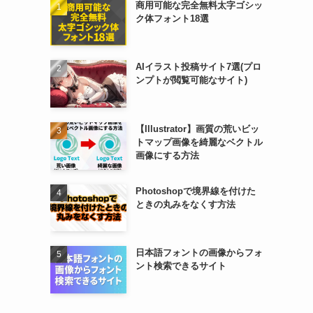
商用可能な完全無料太字ゴシッ
ク体フォント18選
AIイラスト投稿サイト7選(プロ
ンプトが閲覧可能なサイト)
【Illustrator】画質の荒いビッ
トマップ画像を綺麗なベクトル
画像にする方法
Photoshopで境界線を付けた
ときの丸みをなくす方法
日本語フォントの画像からフォ
ント検索できるサイト