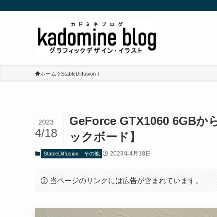
ホーム
StableDiffusion
GeForce GTX1060 6G
2023
4/18
ックボード】
2023年4月18日
StableDiffusion
その他
当ページのリンクには広告が含まれています。