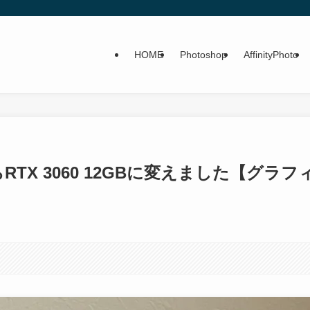
HOME
Photoshop
AffinityPhoto
BからRTX 3060 12GBに変えました【グラフ