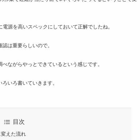
時に電源を高いスペックにしておいて正解でしたね。
確認は重要らしいので。
調べながらやっとできているという感じです。
いろいろ書いていきます。
目次
GBに変えた流れ