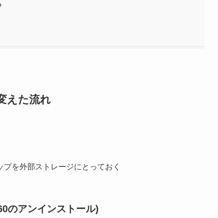
?
Bに変えた流れ
ップを外部ストレージにとっておく
60のアンインストール)