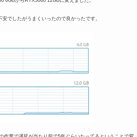
6GBからRTX3060 12GBに変えました。
不安でしたがうまくいったので良かったです。
などの作業で遅延が当たり前で5年ぐらいたってるということで変