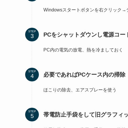
Windowsスタートボタンを右クリック
STEP
PCをシャットダウンし電源コー
PC内の電気の放電、熱を冷ましておく
STEP
必要であればPCケース内の掃除
ほこりの除去、エアスプレーを使う
STEP
帯電防止手袋をして旧グラフィ