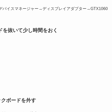
→デバイスマネージャー→ディスプレイアダプター→GTX1060
ドを抜いて少し時間をおく
ックボードを外す