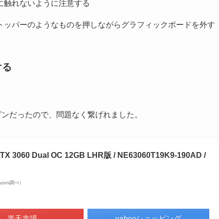
に触れないように注意する
トッパーのようなものを押しながらグラフィックボードを外す
ける
ピンだったので、問題なく繋げれました。
TX 3060 Dual OC 12GB LHR版 / NE63060T19K9-190AD /
mazon調べ）
楽天市場
yahooショッピング