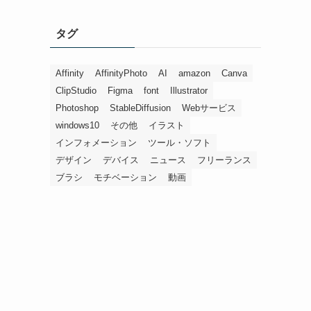
タグ
Affinity
AffinityPhoto
AI
amazon
Canva
ClipStudio
Figma
font
Illustrator
Photoshop
StableDiffusion
Webサービス
windows10
その他
イラスト
インフォメーション
ツール・ソフト
デザイン
デバイス
ニュース
フリーランス
ブラシ
モチベーション
動画