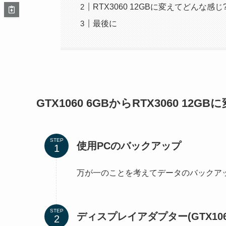
RTX3060 12GBに変えてどんな感じ
最後に
GTX1060 6GBからRTX3060 12G
STEP
使用PCのバックアップ
万が一のことを考えてデータのバックア
STEP
ディスプレイアダプター(GTX10