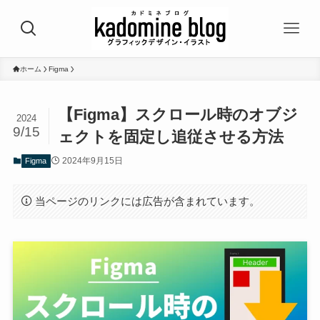
ホーム
Figma
【Figma】スクロール時のオブジ
2024
9/15
ェクトを固定し追従させる方法
2024年9月15日
Figma
当ページのリンクには広告が含まれています。