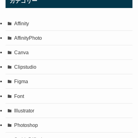
カテゴリー
Affinity
AffinityPhoto
Canva
Clipstudio
Figma
Font
Illustrator
Photoshop