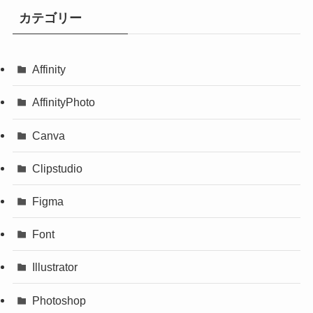
カテゴリー
Affinity
AffinityPhoto
Canva
Clipstudio
Figma
Font
Illustrator
Photoshop