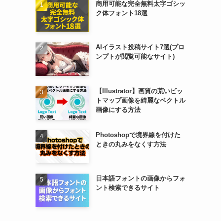
商用可能な完全無料太字ゴシッ
ク体フォント18選
AIイラスト投稿サイト7選(プロ
ンプトが閲覧可能なサイト)
【Illustrator】画質の荒いビッ
トマップ画像を綺麗なベクトル
画像にする方法
Photoshopで境界線を付けた
ときの丸みをなくす方法
日本語フォントの画像からフォ
ント検索できるサイト