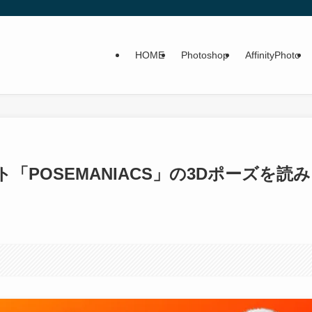
HOME
Photoshop
AffinityPhoto
POSEMANIACS」の3Dポーズを読み