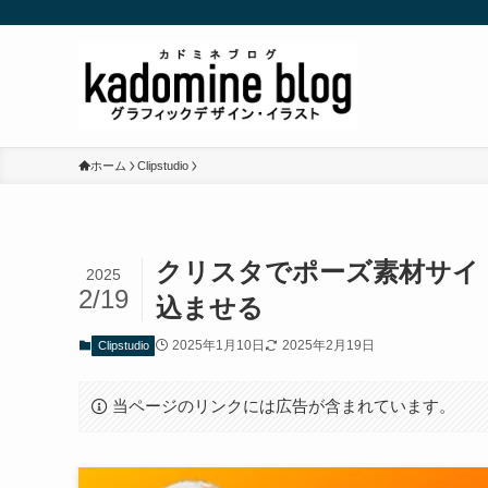
ホーム
Clipstudio
クリスタでポーズ素材サイト「
2025
2/19
込ませる
2025年1月10日
2025年2月19日
Clipstudio
当ページのリンクには広告が含まれています。