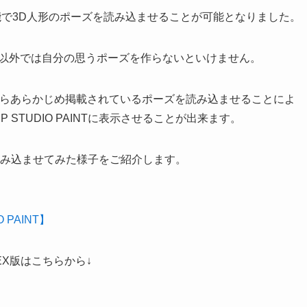
り追加された機能で3D人形のポーズを読み込ませることが可能となりました。
ト以外では自分の思うポーズを作らないといけません。
」からあらかじめ掲載されているポーズを読み込ませることによ
STUDIO PAINTに表示させることが出来ます。
ーズを読み込ませてみた様子をご紹介します。
PAINT】
X版はこちらから↓