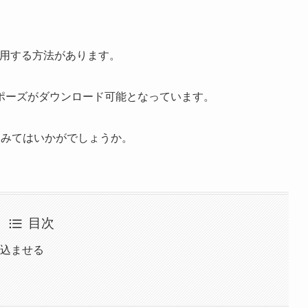
も利用する方法があります。
ポーズがダウンロード可能となっています。
てみてはいかがでしょうか。
目次
読み込ませる