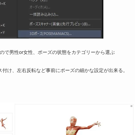
がるので男性or女性、ポーズの状態をカテゴリーから選ぶ
ス付け、左右反転など事前にポーズの細かな設定が出来る。