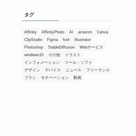
タグ
Affinity
AffinityPhoto
AI
amazon
Canva
ClipStudio
Figma
font
Illustrator
Photoshop
StableDiffusion
Webサービス
windows10
その他
イラスト
インフォメーション
ツール・ソフト
デザイン
デバイス
ニュース
フリーランス
ブラシ
モチベーション
動画