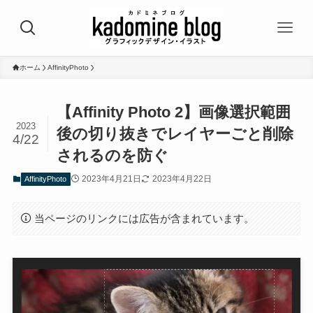
ホーム
AffinityPhoto
【Affinity Photo 2】画像選択範囲
2023
後の切り抜きでレイヤーごと削除
4/22
されるのを防ぐ
2023年4月21日
2023年4月22日
AffinityPhoto
当ページのリンクには広告が含まれています。